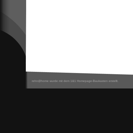
rehn@home wurde mit dem 1&1 Homepage-Baukasten erstellt.